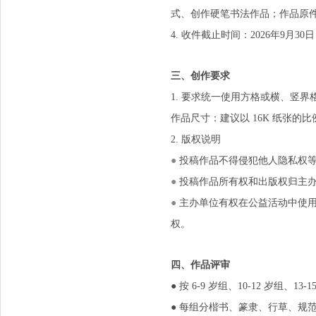
式、创作硬笔书法作品；作品原
4. 收件截止时间：2026年9月3
三、创作要求
1. 要求统一使用方格或横、竖
作品尺寸：建议以 16K 纸张的
2. 版权说明
●
投稿作品不得侵犯他人隐私权
●
投稿作品所有权和出版权归主
●
主办单位有权在公益活动中使
权。
四、作品评审
● 按 6-9 岁组、10-12 岁组、13
● 每组分楷书、篆隶、行草、规